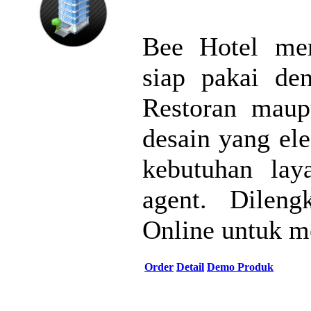
Bee Hotel mer
siap pakai den
Restoran maup
desain yang el
kebutuhan laya
agent. Dileng
Online untuk m
Order
Detail
Demo Produk