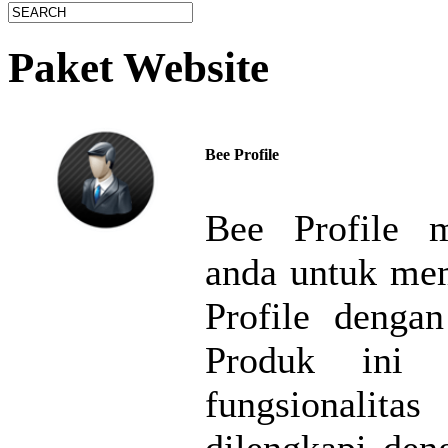
Paket Website
Bee Profile
Bee Profile 
anda untuk mem
Profile dengan
Produk ini 
fungsionalitas
dilengkapi den