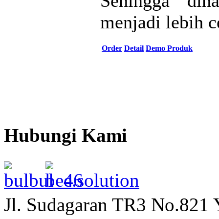
Sehingga diha
menjadi lebih 
Order
Detail
Demo Produk
Hubungi Kami
Jl. Sudagaran TR3 No.821 