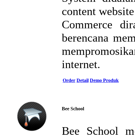
content websit
Commerce dir
berencana mem
mempromosikan
internet.
Order
Detail
Demo Produk
Bee School
Bee School m