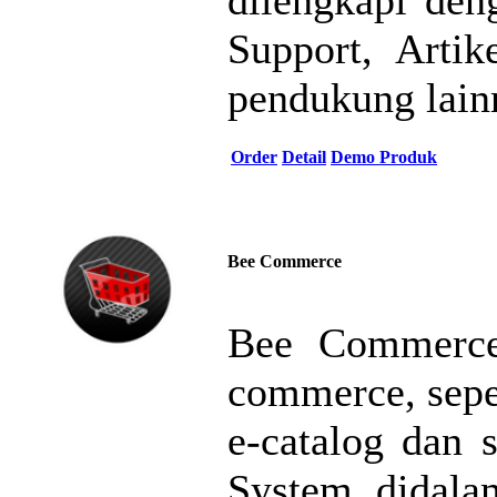
Support, Artik
pendukung lain
Order
Detail
Demo Produk
Bee Commerce
Bee Commerce 
commerce, seper
e-catalog dan 
System didala