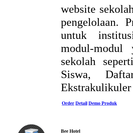
website sekola
pengelolaan. 
untuk institu
modul-modul y
sekolah sepert
Siswa, Daft
Ekstrakulikuler
Order
Detail
Demo Produk
Bee Hotel