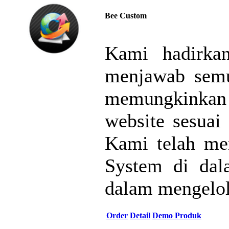
Bee Custom
Kami hadirka
menjawab semu
memungkinkan
website sesuai
Kami telah me
System di da
dalam mengelol
Order
Detail
Demo Produk